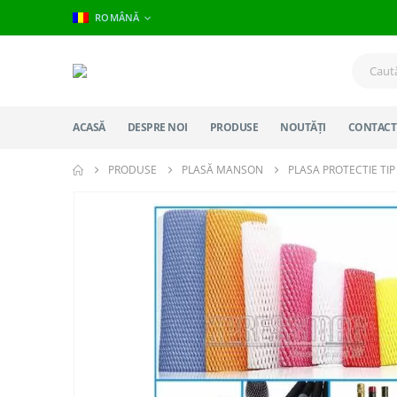
ROMÂNĂ
ACASĂ
DESPRE NOI
PRODUSE
NOUTĂȚI
CONTACT
PRODUSE
PLASĂ MANSON
PLASA PROTECTIE TI