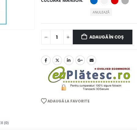
CULOARE MANSON
ANULEAZĂ
ADAUGĂ ÎN COȘ
ADAUGĂ LA FAVORITE
I (0)