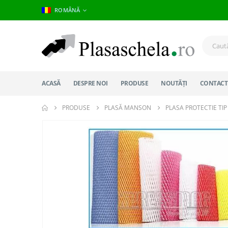
ROMÂNĂ
ACASĂ
DESPRE NOI
PRODUSE
NOUTĂȚI
CONTACT
PRODUSE
PLASĂ MANSON
PLASA PROTECTIE T