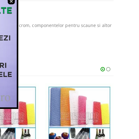
l, tevilor crom, componentelor pentru scaune si altor
ului.