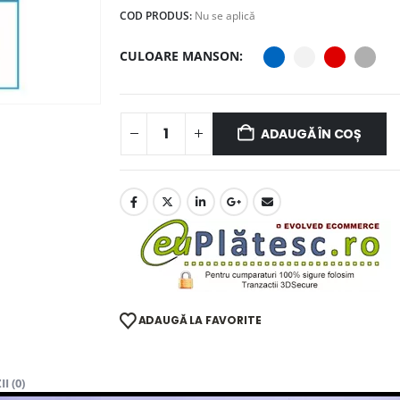
COD PRODUS:
Nu se aplică
CULOARE MANSON
ADAUGĂ ÎN COȘ
ADAUGĂ LA FAVORITE
I (0)