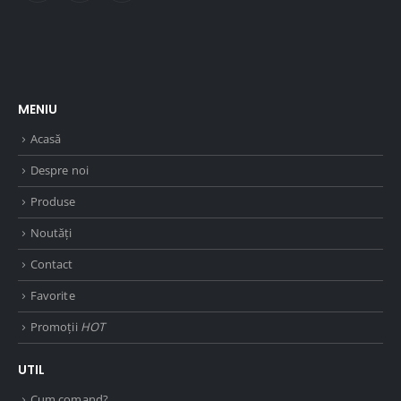
MENIU
Acasă
Despre noi
Produse
Noutăți
Contact
Favorite
Promoții
HOT
UTIL
Cum comand?