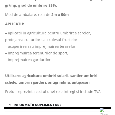
gr/mp, grad de umbrire 85%.
Mod de ambalare: rola de
2m x 50m
APLICATII:
– aplicatii in agricultura pentru umbrirea serelor,
protejarea culturilor sau culesul fructelor
– acoperirea sau imprejmuirea teraselor,
– imprejmuirea terenurilor de sport,
– imprejmuirea gardurilor.
Utilizare: agricultura umbriri solarii, santier umbriri
schele, umbriri garduri, antigrindina, antipasari
Pretul reprezinta costul unei role intregi si include TVA
INFORMAȚII SUPLIMENTARE