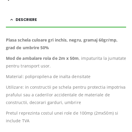
DESCRIERE
Plasa schela culoare gri inchis, negru, gramaj 60gr/mp,
grad de umbrire 50%
Mod de ambalare rola de 2m x 50m
, impaturita la jumatate
pentru transport usor.
Material: polipropilena de inalta densitate
Utilizare: in constructii pe schela pentru protectia impotriva
prafului sau a caderilor accidentale de materiale de
constructii, decorari garduri, umbrire
Pretul reprezinta costul unei role de 100mp (2mx50m) si
include TVA