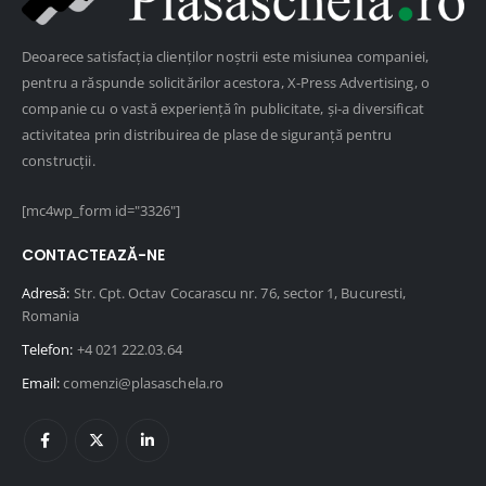
Deoarece satisfacția clienților noștrii este misiunea companiei,
pentru a răspunde solicitărilor acestora, X-Press Advertising, o
companie cu o vastă experiență în publicitate, și-a diversificat
activitatea prin distribuirea de plase de siguranță pentru
construcții.
[mc4wp_form id="3326"]
CONTACTEAZĂ-NE
Adresă:
Str. Cpt. Octav Cocarascu nr. 76, sector 1, Bucuresti,
Romania
Telefon:
+4 021 222.03.64
Email:
comenzi@plasaschela.ro