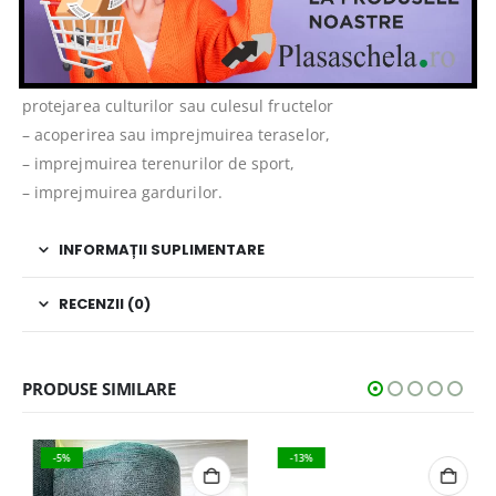
APLICATII:
– aplicatii in agricultura pentru umbrirea serelor,
protejarea culturilor sau culesul fructelor
– acoperirea sau imprejmuirea teraselor,
– imprejmuirea terenurilor de sport,
– imprejmuirea gardurilor.
INFORMAȚII SUPLIMENTARE
RECENZII (0)
PRODUSE SIMILARE
-5%
-13%