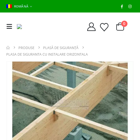
ROMÂNĂ
0
PRODUSE
PLASĂ DE SIGURANȚĂ
PLASA DE SIGURANTA CU INSTALARE ORIZONTALA