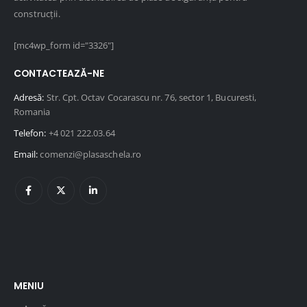
construcții.
[mc4wp_form id="3326"]
CONTACTEAZĂ-NE
Adresă:
Str. Cpt. Octav Cocarascu nr. 76, sector 1, Bucuresti,
Romania
Telefon:
+4 021 222.03.64
Email:
comenzi@plasaschela.ro
MENIU