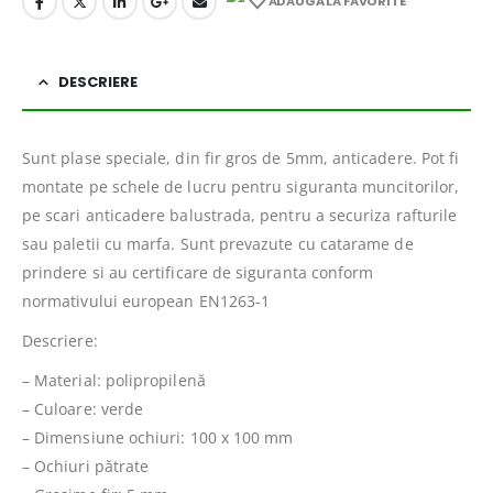
ADAUGĂ LA FAVORITE
DESCRIERE
Sunt plase speciale, din fir gros de 5mm, anticadere. Pot fi
montate pe schele de lucru pentru siguranta muncitorilor,
pe scari anticadere balustrada, pentru a securiza rafturile
sau paletii cu marfa. Sunt prevazute cu catarame de
prindere si au certificare de siguranta conform
normativului european EN1263-1
Descriere:
– Material: polipropilenă
– Culoare: verde
– Dimensiune ochiuri: 100 x 100 mm
– Ochiuri pătrate