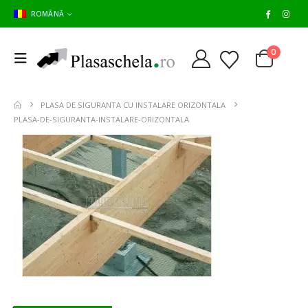
ROMÂNĂ
0
PLASA DE SIGURANTA CU INSTALARE ORIZONTALA
PLASA-DE-SIGURANTA-INSTALARE-ORIZONTALA