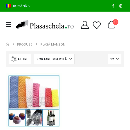
ROMÂNĂ
0
PRODUSE
PLASĂ MANSON
FILTRE