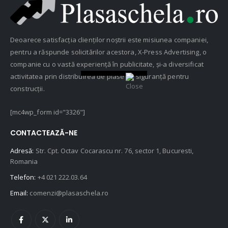
Deoarece satisfacția clienților noștrii este misiunea companiei,
pentru a răspunde solicitărilor acestora, X-Press Advertising, o
companie cu o vastă experiență în publicitate, și-a diversificat
activitatea prin distribuirea de plase de siguranță pentru
construcții.
[mc4wp_form id="3326"]
CONTACTEAZĂ-NE
Adresă:
Str. Cpt. Octav Cocarascu nr. 76, sector 1, Bucuresti,
Romania
Telefon:
+4 021 222.03.64
Email:
comenzi@plasaschela.ro