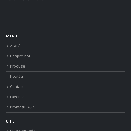
MENIU
Acasă
Despre noi
Produse
Noutăți
Contact
Favorite
Promoții
HOT
UTIL
Cum comand?