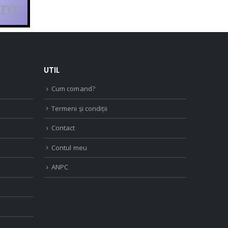
UTIL
Cum comand?
Termeni și condiții
Contact
Contul meu
ANPC