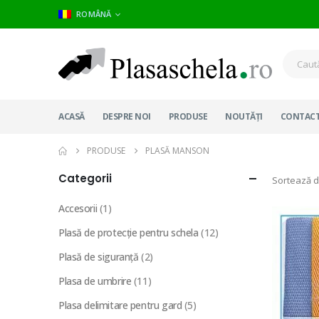
ROMÂNĂ
ACASĂ
DESPRE NOI
PRODUSE
NOUTĂȚI
CONTAC
PRODUSE
PLASĂ MANSON
Categorii
Sortează d
Accesorii
(1)
Plasă de protecție pentru schela
(12)
Plasă de siguranță
(2)
Plasa de umbrire
(11)
Plasa delimitare pentru gard
(5)