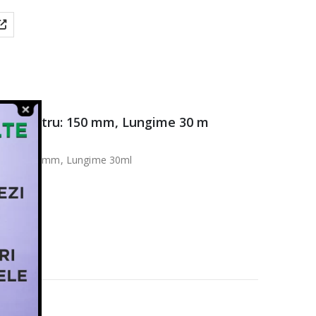
: Diametru: 150 mm, Lungime 30 m
ametru: 150mm, Lungime 30ml